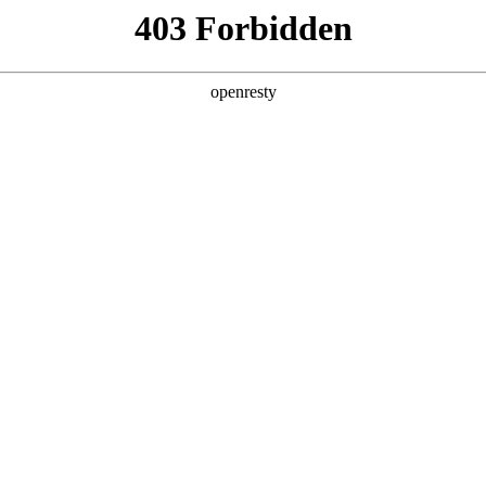
产品分类
应用中心
服务支持
新闻中心
环保高性能的材料开